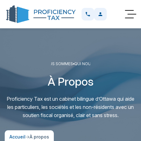
I NOUS SOMMES
QUI NOUS SOMMES
QUI NOUS SOMMES
QUI NOUS SOM
À Propos
Proficiency Tax est un cabinet bilingue d’Ottawa qui aide
les particuliers, les sociétés et les non-résidents avec un
soutien fiscal organisé, clair et sans stress.
Accueil
À propos