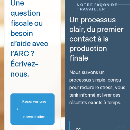
Une
NOTRE FAÇON DE
TRAVAILLER
question
Un processus
fiscale ou
clair, du premier
besoin
contact à la
d’aide avec
production
l’ARC ?
finale
Écrivez-
nous.
Nous suivons un
processus simple, conçu
pour réduire le stress, vous
tenir informé et livrer des
Réserver une
résultats exacts à temps.
consultation