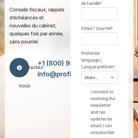
Conseils fiscaux, rappels
d’échéances et
nouvelles du cabinet,
quelques fois par année,
sans pourriel.
+1 (800) 984-7418
Contactez-
info@proficiencytax.com
nous