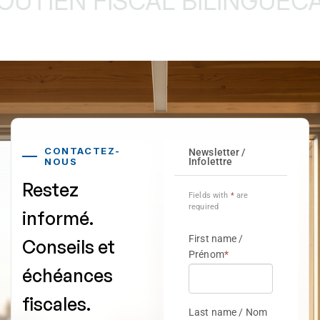
IEN FISCAL BILINGUE
CABIN
CONTACTEZ-
NOUS
Restez
informé.
Conseils et
échéances
fiscales.