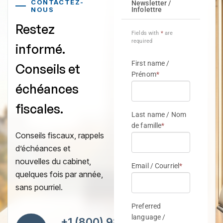
CONTACTEZ-
NOUS
Restez
informé.
Conseils et
échéances
fiscales.
Conseils fiscaux, rappels
d’échéances et
nouvelles du cabinet,
quelques fois par année,
sans pourriel.
+1 (800) 984-7418