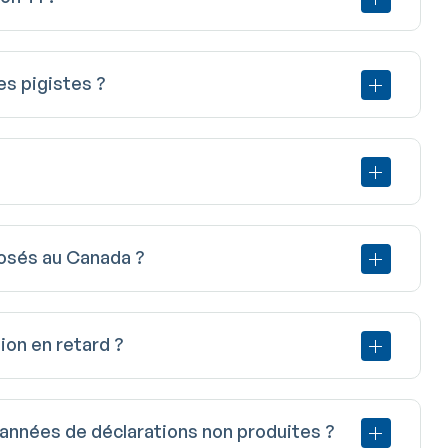
es pigistes ?
posés au Canada ?
ion en retard ?
 années de déclarations non produites ?