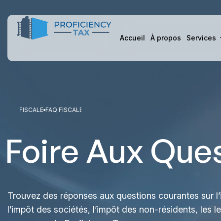
Accueil
À propos
Services
E
FAQ FISCALE
FAQ FISCALE
FAQ FISCALE
FAQ FISCALE
Foire Aux Que
Trouvez des réponses aux questions courantes sur l’i
l’impôt des sociétés, l’impôt des non-résidents, les le