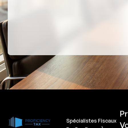
Pr
Spécialistes Fiscaux
V