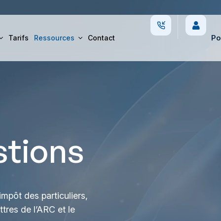
Po
Tarifs
Ressources
Contact
stions
mpôt des particuliers,
ttres de l’ARC et le