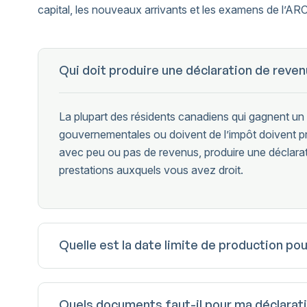
capital, les nouveaux arrivants et les examens de l’A
Qui doit produire une déclaration de reven
La plupart des résidents canadiens qui gagnent un
gouvernementales ou doivent de l’impôt doivent 
avec peu ou pas de revenus, produire une déclarat
prestations auxquels vous avez droit.
Quelle est la date limite de production pour
Quels documents faut-il pour ma déclarati