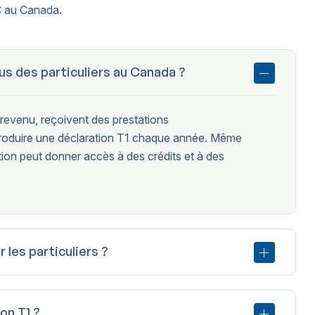
RC au Canada.
us des particuliers au Canada ?
 revenu, reçoivent des prestations
produire une déclaration T1 chaque année. Même
ion peut donner accès à des crédits et à des
 les particuliers ?
on T1 ?