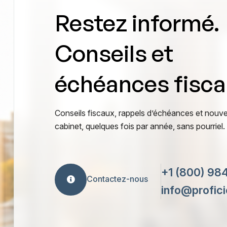
Restez informé.
Conseils et
échéances fisca
Conseils fiscaux, rappels d’échéances et nouve
cabinet, quelques fois par année, sans pourriel.
+1 (800) 98
Contactez-nous
info@profic